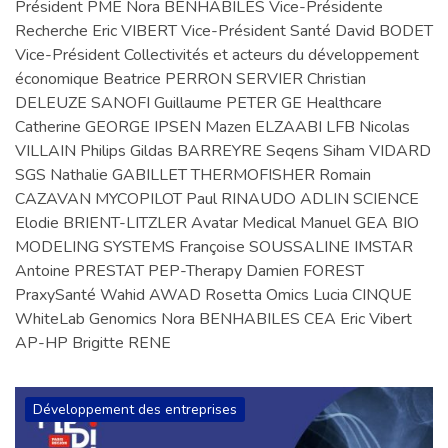
Président PME Nora BENHABILES Vice-Présidente
Recherche Eric VIBERT Vice-Président Santé David BODET
Vice-Président Collectivités et acteurs du développement
économique Beatrice PERRON SERVIER Christian
DELEUZE SANOFI Guillaume PETER GE Healthcare
Catherine GEORGE IPSEN Mazen ELZAABI LFB Nicolas
VILLAIN Philips Gildas BARREYRE Seqens Siham VIDARD
SGS Nathalie GABILLET THERMOFISHER Romain
CAZAVAN MYCOPILOT Paul RINAUDO ADLIN SCIENCE
Elodie BRIENT-LITZLER Avatar Medical Manuel GEA BIO
MODELING SYSTEMS Françoise SOUSSALINE IMSTAR
Antoine PRESTAT PEP-Therapy Damien FOREST
PraxySanté Wahid AWAD Rosetta Omics Lucia CINQUE
WhiteLab Genomics Nora BENHABILES CEA Eric Vibert
AP-HP Brigitte RENE
Développement des entreprises