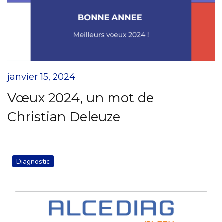
janvier 15, 2024
Vœux 2024, un mot de
Christian Deleuze
Diagnostic