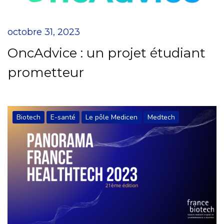
octobre 31, 2023
OncAdvice : un projet étudiant
prometteur
Biotech
E-santé
Le pôle Medicen
Medtech