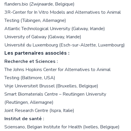
flanders.bio
(Zwijnaarde, Belgique)
3R-Center for In Vitro Models and Alternatives to Animal
Testing
(Tübingen, Allemagne)
Atlantic Technological University
(Galway, Irlande)
University of Galway
(Galway, Irlande)
Université du Luxembourg
(Esch-sur-Alzette, Luxembourg)
Les partenaires associés :
Recherche et Sciences :
The Johns Hopkins Center for Alternatives to Animal
Testing
(Baltimore, USA)
Vrije Universiteit Brussel
(Bruxelles, Belgique)
Smart Biomaterials Centre – Reutlingen University
(Reutlingen, Allemagne)
Joint Research Centre
(Ispra, Italie)
Institut de santé :
Sciensano, Belgian Institute for Health
(Ixelles, Belgique)