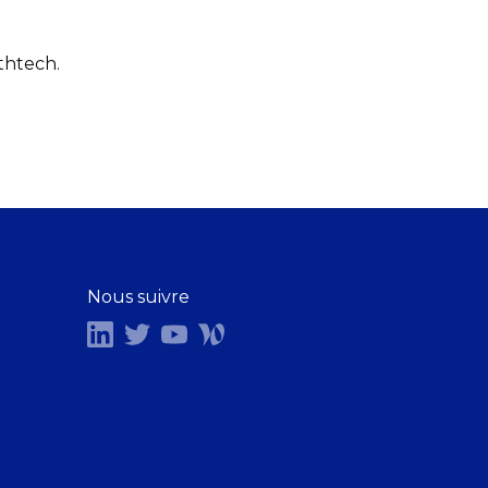
thtech.
Nous suivre