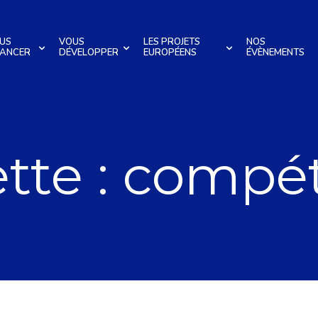
US
VOUS
LES PROJETS
NOS
NANCER
DÉVELOPPER
EUROPÉENS
ÉVÈNEMENTS
tte :
compé