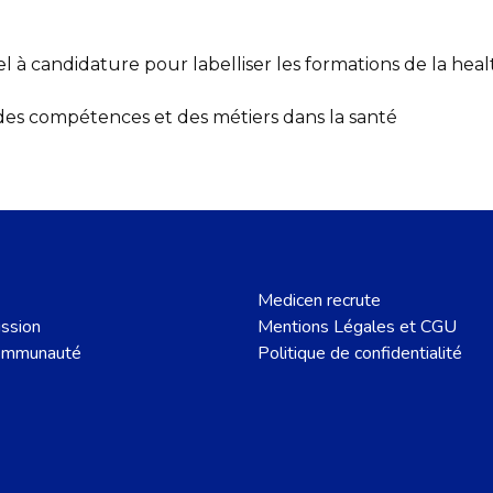
à candidature pour labelliser les formations de la heal
des compétences et des métiers dans la santé
Medicen recrute
ssion
Mentions Légales et CGU
ommunauté
Politique de confidentialité