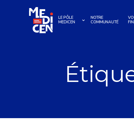
Aller au contenu
LE PÔLE
NOTRE
VO
MEDICEN
COMMUNAUTÉ
FI
Étique