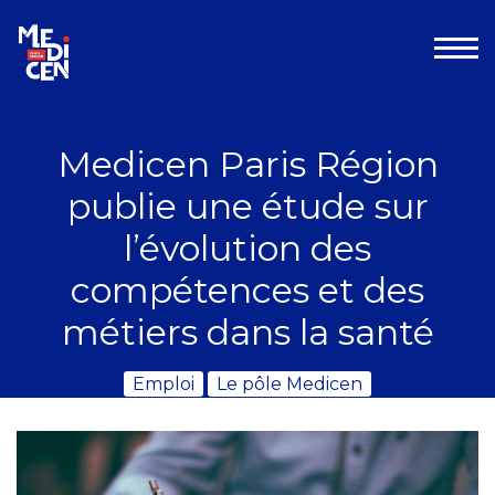
Aller au contenu
Medicen Paris Région
publie une étude sur
l’évolution des
compétences et des
métiers dans la santé
Emploi
Le pôle Medicen