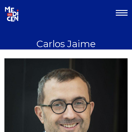
Aller au contenu
Carlos Jaime