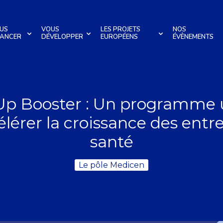
US
VOUS
LES PROJETS
NOS
NANCER
DÉVELOPPER
EUROPÉENS
ÉVÈNEMENTS
Up Booster : Un programme
lérer la croissance des entr
santé
Le pôle Medicen