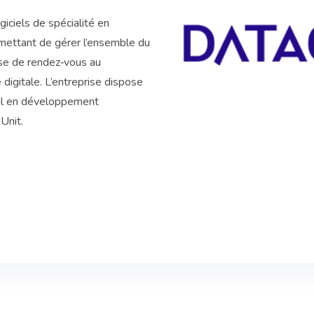
ogiciels de spécialité en
mettant de gérer l’ensemble du
rise de rendez‑vous au
digitale. L’entreprise dispose
eil en développement
Unit.