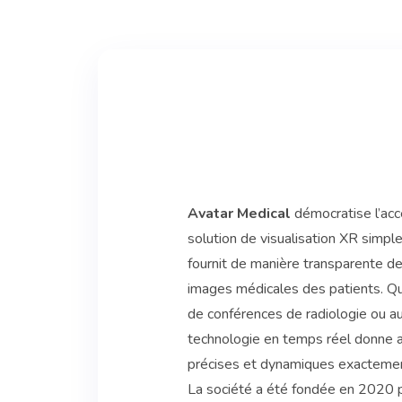
Avatar Medical
démocratise l’ac
solution de visualisation XR simpl
fournit de manière transparente de
images médicales des patients. Que
de conférences de radiologie ou au
technologie en temps réel donne a
précises et dynamiques exactement
La société a été fondée en 2020 