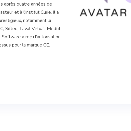
ins après quatre années de
teur et à l’Institut Curie. Il a
prestigieux, notamment la
C, Sifted, Laval Virtual, Medfit
 Software a reçu l’autorisation
essus pour la marque CE.