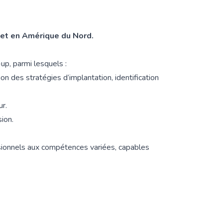
 et en Amérique du Nord.
up, parmi lesquels :
ion des stratégies d’implantation, identification
ur.
ion.
sionnels aux compétences variées, capables