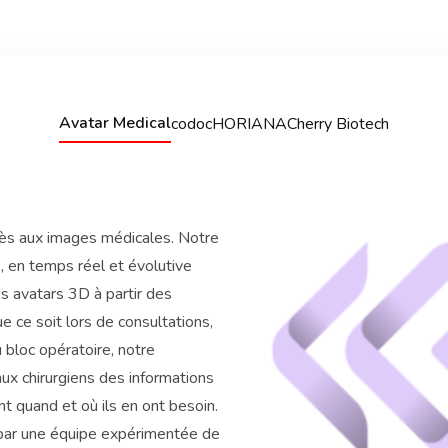
Avatar Medical
codoc
HORIANA
Cherry Biotech
cès aux images médicales. Notre
e, en temps réel et évolutive
s avatars 3D à partir des
 ce soit lors de consultations,
 bloc opératoire, notre
ux chirurgiens des informations
 quand et où ils en ont besoin.
par une équipe expérimentée de