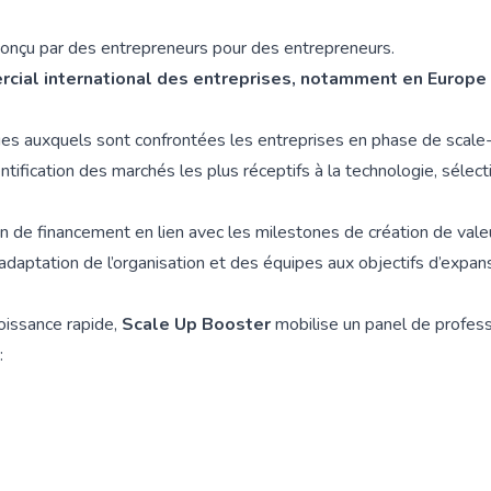
onçu par des entrepreneurs pour des entrepreneurs.
cial international des entreprises, notamment en Europe
es auxquels sont confrontées les entreprises en phase de scale-
entification des marchés les plus réceptifs à la technologie, sélect
an de financement en lien avec les milestones de création de vale
 adaptation de l’organisation et des équipes aux objectifs d’expans
oissance rapide,
Scale Up Booster
mobilise un panel de profes
: