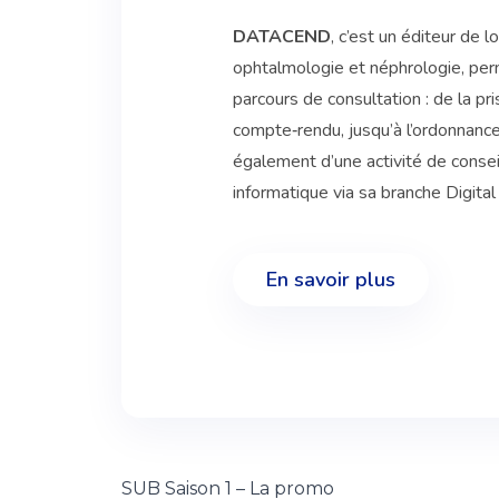
DATACEND
, c’est un éditeur de l
ophtalmologie et néphrologie, per
parcours de consultation : de la p
compte‑rendu, jusqu’à l’ordonnance 
également d’une activité de cons
informatique via sa branche Digital 
En savoir plus
SUB Saison 1 – La promo