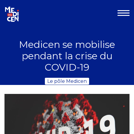
Aller au contenu
Medicen se mobilise
pendant la crise du
COVID-19
Le pôle Medicen